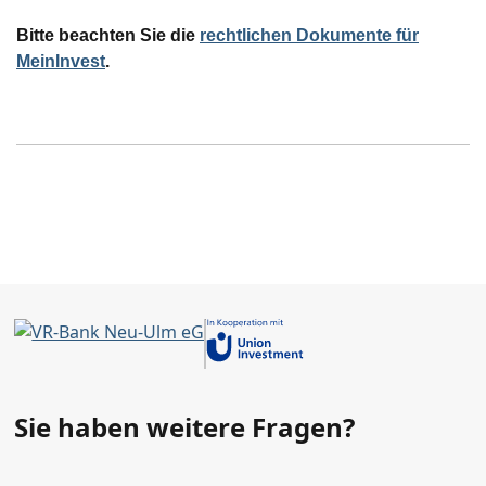
Bitte beachten Sie die
rechtlichen Dokumente für
MeinInvest
.
Weitere
Seiteninformationen
Sie haben weitere Fragen?