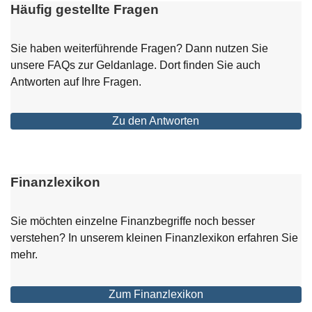
Häufig gestellte Fragen
Sie haben weiterführende Fragen? Dann nutzen Sie
unsere FAQs zur Geldanlage. Dort finden Sie auch
Antworten auf Ihre Fragen.
Zu den Antworten
Öffnet
einen
neuen
Browser
Finanzlexikon
Tab
Sie möchten einzelne Finanzbegriffe noch besser
verstehen? In unserem kleinen Finanzlexikon erfahren Sie
mehr.
Zum Finanzlexikon
Öffnet