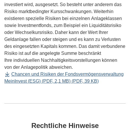
investiert wird, ausgesetzt. So besteht unter anderem das
Risiko marktbedingter Kursschwankungen. Weiterhin
existieren spezielle Risiken bei einzelnen Anlageklassen
sowie Investmentfonds, zum Beispiel ein Liquiditätsrisiko
oder Wechselkursrisiko. Daher kann der Wert Ihrer
Geldanlage fallen oder steigen und es kann zu Verlusten
des eingesetzten Kapitals kommen. Das damit verbundene
Risiko ist auf die angelegte Summe beschränkt
Ihre individuellen Nachhaltigkeitsvorstellungen können
von der Anlagepolitik abweichen.
Chancen und Risiken der Fondsvermögensverwaltung
Öffnet
MeinInvest (ESG) (PDF, 2,1 MB) (PDF, 39 KB)
Dokument
Rechtliche Hinweise