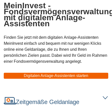
MeinInvest -
Fondsvermögensverwaltun
mit digitalem Anlage-
Assistenten
Finden Sie jetzt mit dem digitalen Anlage-Assistenten
MeinInvest einfach und bequem mit nur wenigen Klicks
online eine Geldanlage, die zu Ihnen und Ihren
persönlichen Zielen passt. Dabei wird Ihr Geld im Rahmen
einer Fondsvermögensverwaltung angelegt.
Digitalen Anlage-Assistenten starten
Öffnet
externe
Webseite,
öffnet
Zeitgemäße Geldanlage
einen
neuen