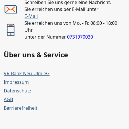
Schreiben Sie uns gerne eine Nachricht.
Sie erreichen uns per E-Mail unter
E-Mail
Sie erreichen uns von Mo. - Fr. 08:00 - 18:00
Uhr
unter der Nummer
0731970030
Über uns & Service
VR-Bank Neu-Ulm eG
Impressum
Datensch
utz
AGB
Barrierefreiheit